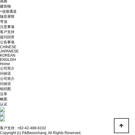
画廊
建筑物
>连接通道
隔音屏障
穹顶
注意事项
客户支持
提问回答
公告事项
CHINESE
JAPANESE
KOREAN
ENGLISH
Home
公司简介
问候语
公司简介
问候语
组织图
沿革
略图
认证
客户支持 :
+82-42-488-6102
Copyright (c) P&Bwoochang. All Rights Reserved.