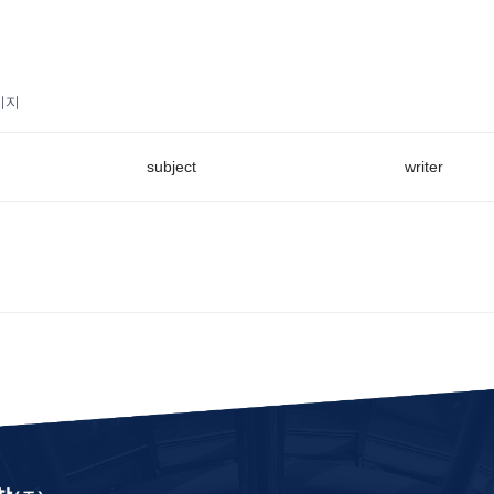
이지
subject
writer