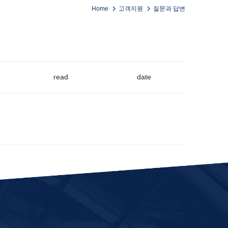
Home
고객지원
질문과 답변
read
date