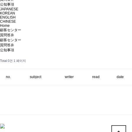
公知事項
JAPANESE
KOREAN
ENGLISH
CHINESE
Home
顧客センター
質問答弁
顧客センター
質問答弁
公知事項
Total 0건
1 페이지
no.
subject
writer
read
date