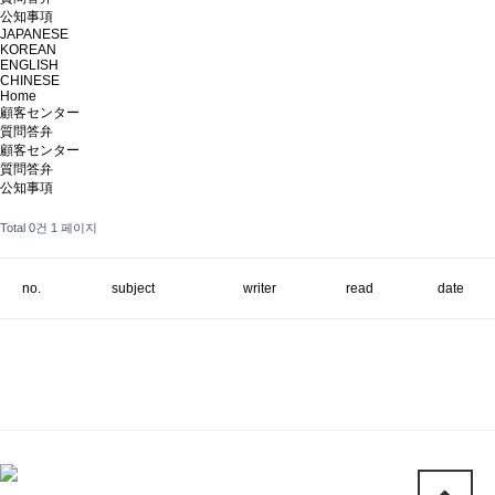
公知事項
JAPANESE
KOREAN
ENGLISH
CHINESE
Home
顧客センター
質問答弁
顧客センター
質問答弁
公知事項
Total 0건
1 페이지
no.
subject
writer
read
date