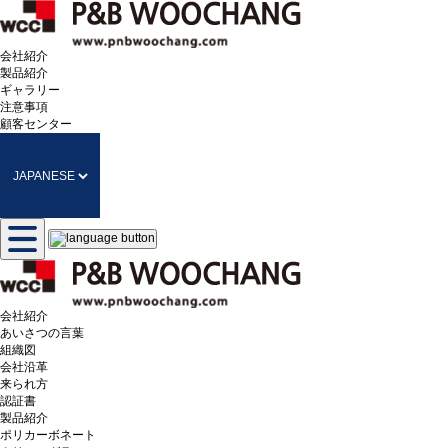
会社紹介
製品紹介
ギャラリー
注意事項
顧客センター
会社紹介
あいさつの言葉
組織図
会社沿革
来られ方
認証書
製品紹介
ポリカーボネート