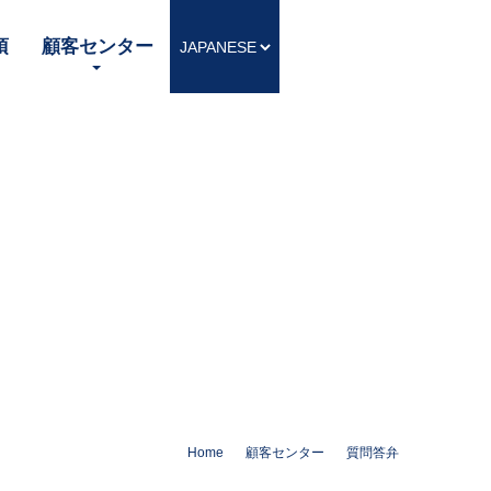
項
顧客センター
Home
顧客センター
質問答弁