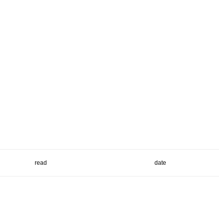
read
date