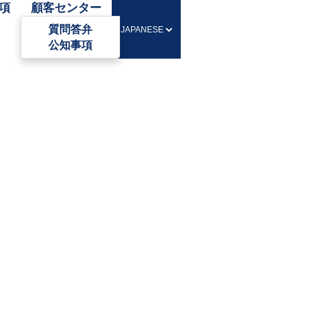
項
顧客センター
質問答弁
公知事項