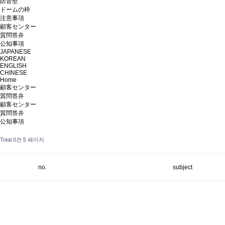
防音壁
ドームの枠
注意事項
顧客センター
質問答弁
公知事項
JAPANESE
KOREAN
ENGLISH
CHINESE
Home
顧客センター
質問答弁
顧客センター
質問答弁
公知事項
Total 0건
5 페이지
no.
subject