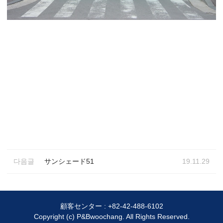
다음글
サンシェード51
19.11.29
顧客センター :
+82-42-488-6102
Copyright (c) P&Bwoochang. All Rights Reserved.