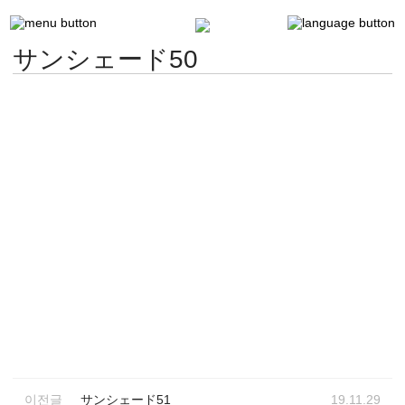
サンシェード50
이전글
サンシェード51
19.11.29