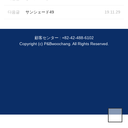
다음글
サンシェード49
19.11.29
顧客センター :
+82-42-488-6102
Copyright (c) P&Bwoochang. All Rights Reserved.