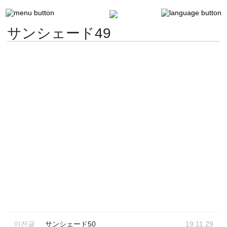
サンシェード49
이전글
サンシェード50
19.11.29